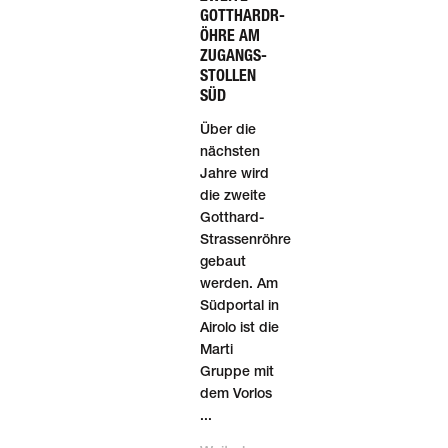
GOTTHARDR­
ÖHRE AM
ZUGANGS­
STOLLEN
SÜD
Über die
nächsten
Jahre wird
die zweite
Gotthard-
Strassenröhre
gebaut
werden. Am
Südportal in
Airolo ist die
Marti
Gruppe mit
dem Vorlos
...