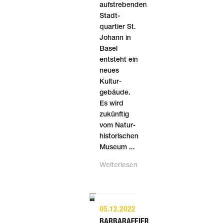
aufstrebenden
Stadt­
quartier St.
Johann in
Basel
entsteht ein
neues
Kultur­
gebäude.
Es wird
zukünftig
vom Natur­
historischen
Museum ...
Weiterlesen
05.12.2022
BARBARAFEIER