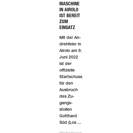
MASCHINE
IN AIROLO
IST BEREIT
ZUM
EINSATZ
Mit der An­
dreh­feier in
Airolo am 9.
Juni 2022
ist der
offizielle
Start­schuss
für den
Ausbruch
des Zu­
gangs­
stollen
Gotthard
Süd (Los ...