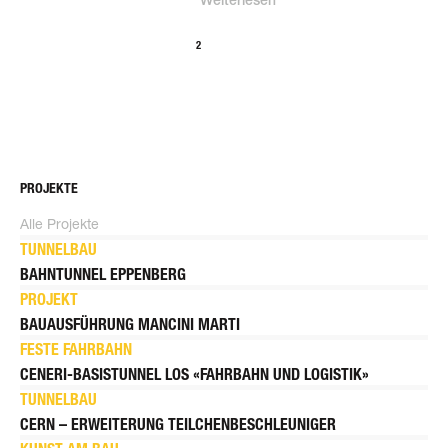
Weiterlesen
1
2
>
PROJEKTE
Alle Projekte
TUNNELBAU
BAHNTUNNEL EPPENBERG
PROJEKT
BAUAUSFÜHRUNG MANCINI MARTI
FESTE FAHRBAHN
CENERI-BASISTUNNEL LOS «FAHRBAHN UND LOGISTIK»
TUNNELBAU
CERN – ERWEITERUNG TEILCHEN­BESCHLEUNIGER