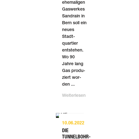
ehemaligen
Gaswerkes
Sandrain in
Bern soll ein
neues
Stadt­
quartier
ent­stehen.
Wo 90
Jahre lang
Gas pro­du­
ziert wor­
den ...
Weiterlesen
10.06.2022
DIE
TUNNELBOHR­