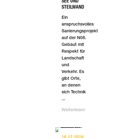
SEE UND
STEILWAND
Ein
anspruchsvolles
Sanierungsprojekt
auf der N08.
Gebaut mit
Respekt für
Landschaft
und
Verkehr. Es
gibt Orte,
an denen
sich Technik
...
Weiterlesen
16.12.2024