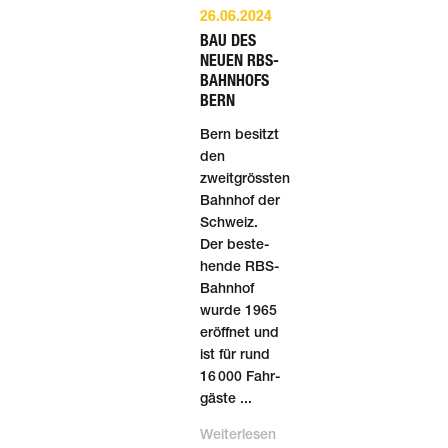
26.06.2024
BAU DES
NEUEN RBS-
BAHNHOFS
BERN
Bern besitzt
den
zweitgrössten
Bahnhof der
Schweiz.
Der beste­
hende RBS-
Bahnhof
wurde 1965
eröffnet und
ist für rund
16 000 Fahr­
gäste ...
Weiterlesen