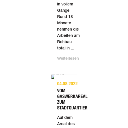
in vollem
Gange.
Rund 18
Monate
nehmen die
Arbeiten am
Roh­bau
total in ...
Weiterlesen
04.08.2022
VOM
GASWERKAREAL
ZUM
STADTQUARTIER
Auf dem
Areal des