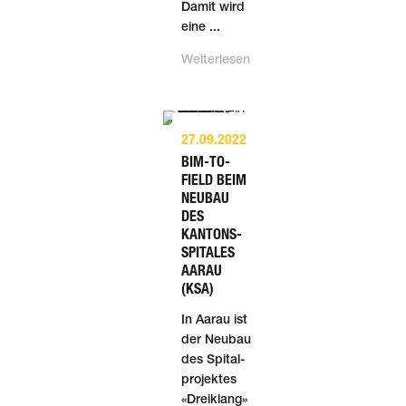
Damit wird
eine ...
Weiterlesen
27.09.2022
BIM-TO-
FIELD BEIM
NEUBAU
DES
KANTONS­
SPITALES
AARAU
(KSA)
In Aarau ist
der Neu­bau
des Spital­
projektes
«Dreiklang»