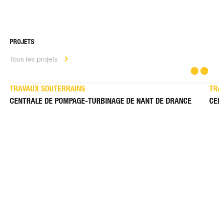
PROJETS
Tous les projets
TRAVAUX SOUTERRAINS
TR
CENTRALE DE POMPAGE-TURBINAGE DE NANT DE DRANCE
CE