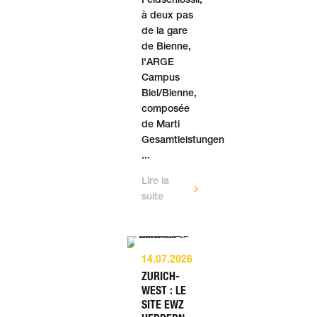
Feldschlössli,
à deux pas
de la gare
de Bienne,
l'ARGE
Campus
Biel/Bienne,
composée
de Marti
Gesamtleistungen
...
Lire la
suite
14.07.2026
ZURICH-
WEST : LE
SITE EWZ