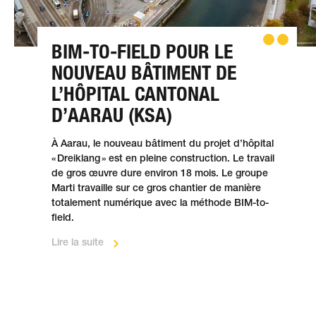
BIM-TO-FIELD POUR LE
NOUVEAU BÂTIMENT DE
L’HÔPITAL CANTONAL
D’AARAU (KSA)
À Aarau, le nouveau bâtiment du projet d’hôpital
« Dreiklang » est en pleine construction. Le travail
de gros œuvre dure environ 18 mois. Le groupe
Marti travaille sur ce gros chantier de manière
totalement numérique avec la méthode BIM-to-
field.
Lire la suite