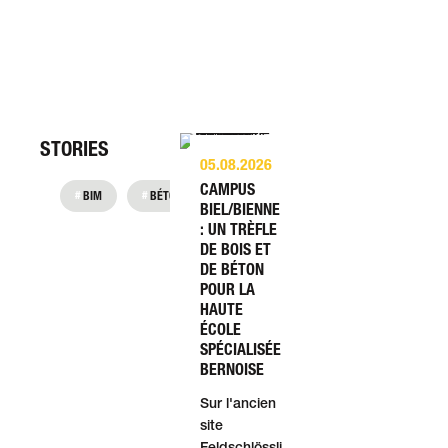
STORIES
05.08.2026
CAMPUS
BIM
BÉTON APPARENT
CONSTRUCTION
CONSTR
BIEL/BIENNE
: UN TRÈFLE
DE BOIS ET
DE BÉTON
POUR LA
HAUTE
ÉCOLE
SPÉCIALISÉE
BERNOISE
Sur l'ancien
site