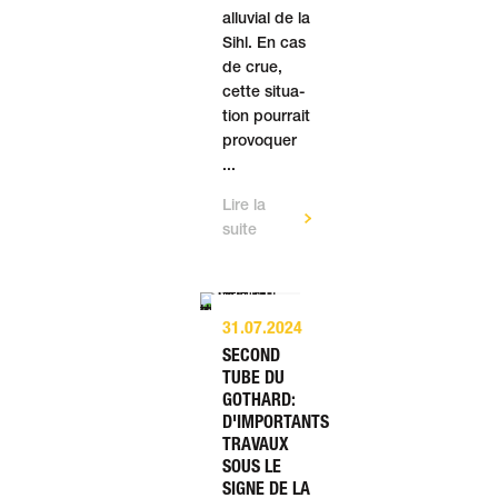
alluvial de la
Sihl. En cas
de crue,
cette situa­
tion pour­rait
provo­quer
...
Lire la
suite
31.07.2024
SECOND
TUBE DU
GOTHARD:
D'IMPORTANTS
TRAVAUX
SOUS LE
SIGNE DE LA