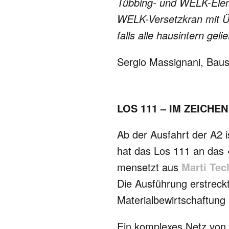
Tüb­bing- und WELK-Elemen
WELK-Ver­setz­kran mit Üb
falls alle haus­intern gelie­
Sergio Massignani, Baust
LOS 111 – IM ZEICHE
Ab der Ausfahrt der A2 i
hat das Los 111 an das
men­setzt aus
Marti Tec
Die Aus­füh­rung erstreck
Mate­rial­be­wirt­schaf­tung
Ein komplexes Netz von 