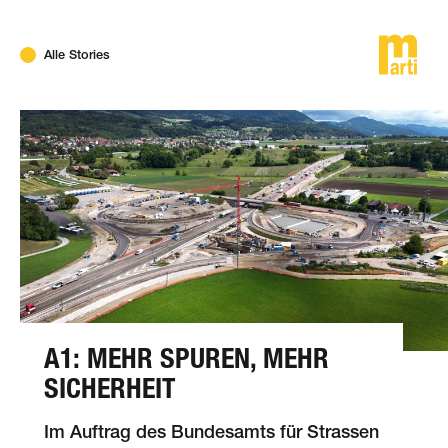
DE
FR
EN
Alle Stories
A1: MEHR SPUREN, MEHR
SICHERHEIT
Im Auftrag des Bundesamts für Strassen