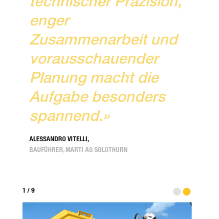
technischer Präzision,
enger
Zusammenarbeit und
vorausschauender
Planung macht die
Aufgabe besonders
spannend.»
ALESSANDRO VITELLI,
BAUFÜHRER, MARTI AG SOLOTHURN
1
/
9