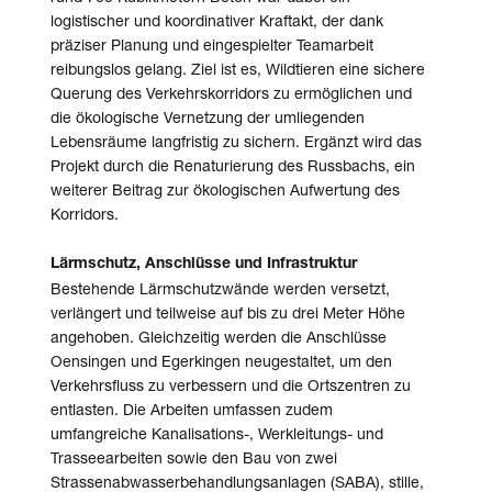
logistischer und koordinativer Kraftakt, der dank
präziser Planung und eingespielter Team­arbeit
reibungs­los gelang. Ziel ist es, Wildtieren eine sichere
Querung des Verkehrskorridors zu ermöglichen und
die ökologische Vernetzung der umliegenden
Lebensräume langfristig zu sichern. Ergänzt wird das
Projekt durch die Renaturierung des Russbachs, ein
weiterer Beitrag zur ökologischen Aufwertung des
Korridors.
Lärmschutz, Anschlüsse und Infrastruktur
Bestehende Lärmschutzwände werden versetzt,
verlängert und teilweise auf bis zu drei Meter Höhe
angehoben. Gleichzeitig werden die Anschlüsse
Oensingen und Egerkingen neugestaltet, um den
Verkehrsfluss zu verbessern und die Orts­zentren zu
entlasten. Die Arbeiten umfassen zudem
umfangreiche Kanalisations-, Werkleitungs- und
Trasseearbeiten sowie den Bau von zwei
Strassenabwasserbehandlungsanlagen (SABA), stille,