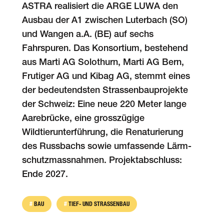
ASTRA realisiert die ARGE LUWA den
Ausbau der A1 zwischen Luterbach (SO)
und Wangen a.A. (BE) auf sechs
Fahrspuren. Das Konsortium, bestehend
aus Marti AG Solothurn, Marti AG Bern,
Frutiger AG und Kibag AG, stemmt eines
der bedeutendsten Strassenbauprojekte
der Schweiz: Eine neue 220 Meter lange
Aarebrücke, eine grosszügige
Wildtierunterführung, die Renaturierung
des Russbachs sowie umfassende Lärm­
schutz­massnahmen. Projektabschluss:
Ende 2027.
BAU
TIEF- UND STRASSENBAU