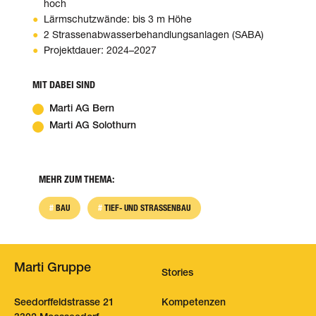
hoch
Lärmschutzwände: bis 3 m Höhe
2 Strassenabwasserbehandlungsanlagen (SABA)
Projektdauer: 2024–2027
MIT DABEI SIND
Marti AG Bern
Marti AG Solothurn
MEHR ZUM THEMA:
BAU
TIEF- UND STRASSENBAU
Marti Gruppe
Stories
Seedorffeldstrasse 21
Kompetenzen