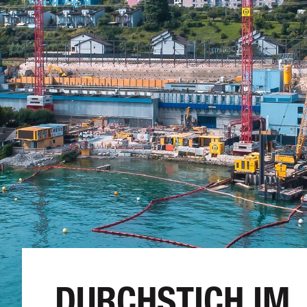
DURCHSTICH IM