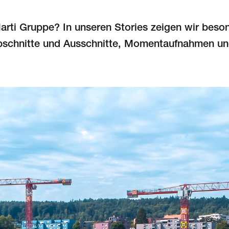
Marti Gruppe? In unseren Stories zeigen wir beso
bschnitte und Ausschnitte, Momentaufnahmen un