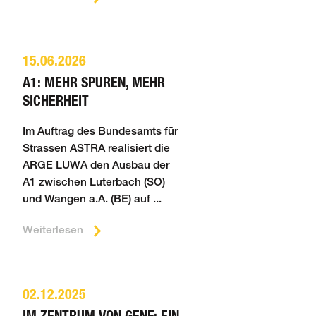
15.06.2026
A1: MEHR SPUREN, MEHR
SICHERHEIT
Im Auftrag des Bundesamts für
Strassen ASTRA realisiert die
ARGE LUWA den Ausbau der
A1 zwischen Luterbach (SO)
und Wangen a.A. (BE) auf ...
Weiterlesen
02.12.2025
IM ZENTRUM VON GENF: EIN