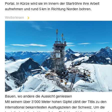
Portal. In Kürze wird sie im Innern der Start­röhre ihre Arbeit
aufnehmen und rund 5 km in Richtung Norden bohren.
Weiterlesen
Bauen, wo andere die Aussicht geniessen
Mit seinem über 3’000 Meter hohen Gipfel zählt der Titlis zu den
inter­na­tio­nal bekann­tes­ten Aus­flugs­zielen der Schweiz. Um die