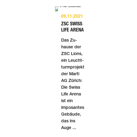
09.11.2021
ZSC SWISS
LIFE ARENA
Das Zu­
hause der
ZSC Lions,
ein Leucht­
turm­projekt
der Marti
AG Zürich:
Die Swiss
Life Arena
ist ein
imposantes
Gebäude,
das ins
Auge ...