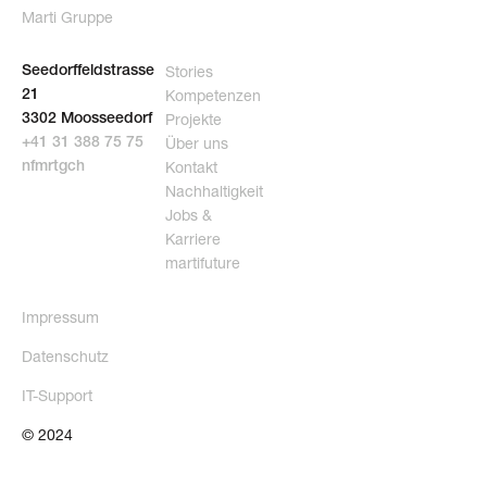
Marti Gruppe
Stories
Seedorffeldstrasse
Kompetenzen
21
Projekte
3302 Moosseedorf
Über uns
+41 31 388 75 75
Kontakt
nf
m
rt
g
ch
Nachhaltigkeit
Jobs &
Karriere
martifuture
Impressum
Datenschutz
IT-Support
© 2024