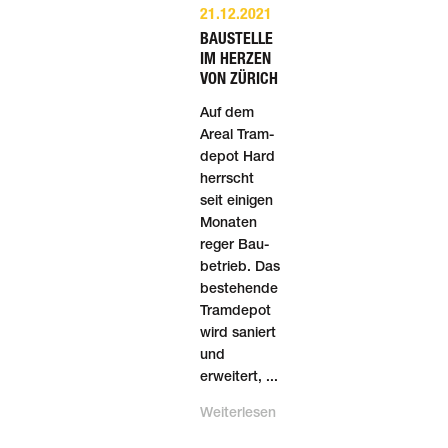
21.12.2021
BAUSTELLE
IM HERZEN
VON ZÜRICH
Auf dem
Areal Tram­
depot Hard
herrscht
seit einigen
Monaten
reger Bau­
betrieb. Das
bestehende
Tram­depot
wird saniert
und
erweitert, ...
Weiterlesen