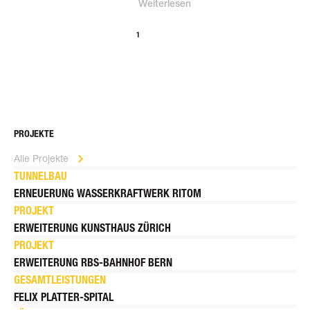
Weiterlesen
<
1
2
PROJEKTE
Alle Projekte
TUNNELBAU
ERNEUERUNG WASSER­KRAFT­WERK RITOM
PROJEKT
ERWEITERUNG KUNSTHAUS ZÜRICH
PROJEKT
ERWEITERUNG RBS-BAHNHOF BERN
GESAMTLEISTUNGEN
FELIX PLATTER-SPITAL