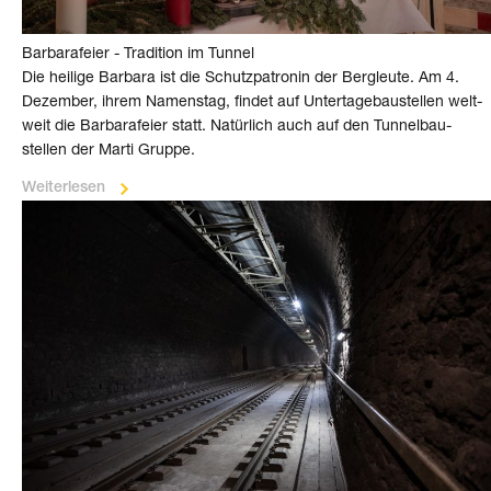
Barbarafeier - Tradition im Tunnel
Die heilige Barbara ist die Schutz­patronin der Berg­leute. Am 4.
Dezember, ihrem Namens­tag, findet auf Unter­tage­baustellen welt­
weit die Barbara­feier statt. Natürlich auch auf den Tunnel­bau­
stellen der Marti Gruppe.
Weiterlesen