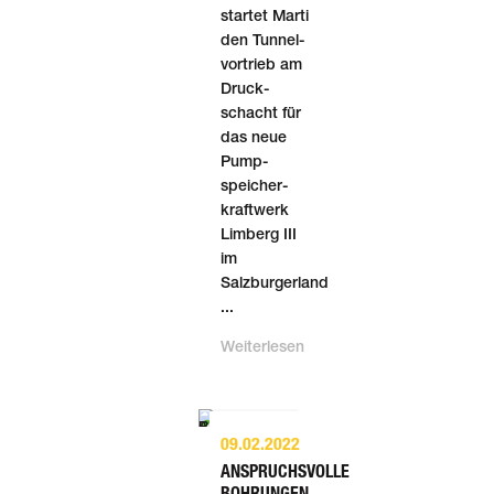
startet Marti
den Tunnel­
vortrieb am
Druck­
schacht für
das neue
Pump­
speicher­
kraft­werk
Limberg III
im
Salzburgerland
...
Weiterlesen
09.02.2022
ANSPRUCHSVOLLE
BOHRUNGEN