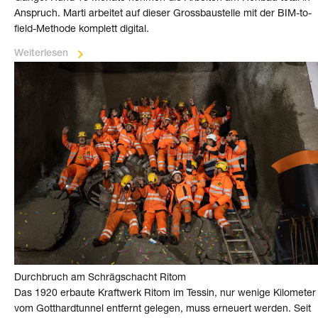
An­spruch. Marti arbeitet auf dieser Gross­bau­stelle mit der BIM-to-
field-Methode komplett digital.
Weiterlesen
Durchbruch am Schrägschacht Ritom
Das 1920 erbaute Kraftwerk Ritom im Tessin, nur wenige Kilo­meter
vom Gotthard­tunnel entfernt gelegen, muss erneuert werden. Seit