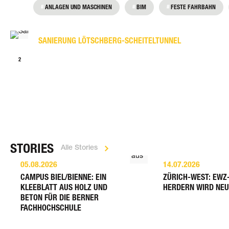
ANLAGEN UND MASCHINEN
BIM
FESTE FAHRBAHN
SANIERUNG LÖTSCHBERG-SCHEITELTUNNEL
1
2
>
STORIES
Alle Stories
05.08.2026
14.07.2026
CAMPUS BIEL/BIENNE: EIN
ZÜRICH-WEST: EWZ
KLEEBLATT AUS HOLZ UND
HERDERN WIRD NEU
BETON FÜR DIE BERNER
FACHHOCHSCHULE