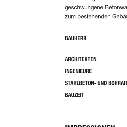
geschwungene Beton­wand
zum bestehenden Gebä
BAUHERR
ARCHITEKTEN
INGENIEURE
STAHLBETON- UND BOHRAR
BAUZEIT