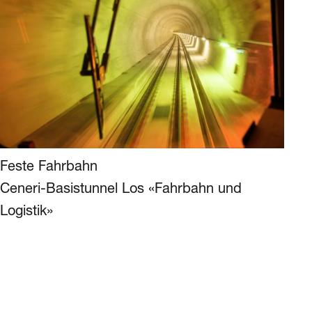
Feste Fahrbahn
Tun
Ceneri-Basistunnel Los «Fahrbahn und
CERN
Logistik»