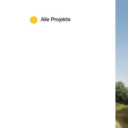
Alle Projekte
DE
FR
EN