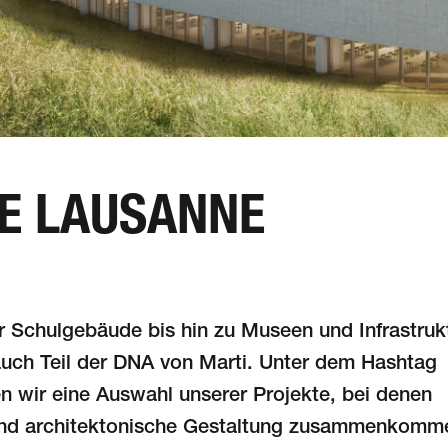
E LAUSANNE
Schulgebäude bis hin zu Museen und Infra­struk
 auch Teil der DNA von Marti. Unter dem Hashtag
n wir eine Auswahl unserer Projekte, bei denen
und architektonische Gestaltung zusammen­komm