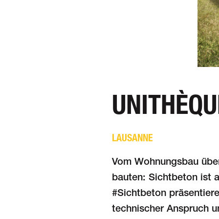
UNITHÈQU
LAUSANNE
Vom Wohnungs­bau über 
bauten: Sicht­beton ist
#Sichtbeton präsentiere
technischer Anspruch 