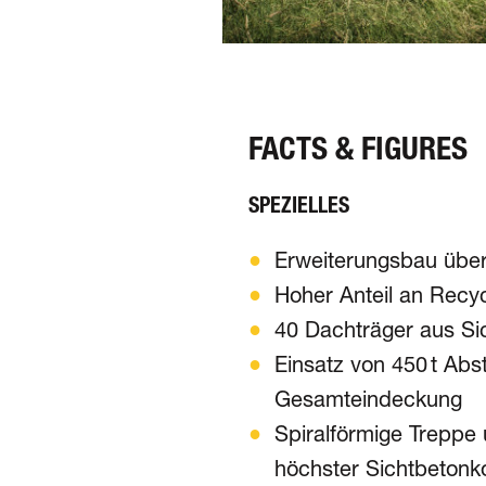
FACTS & FIGURES
SPEZIELLES
Erweiterungsbau über 
Hoher Anteil an Recy
40 Dachträger aus Si
Einsatz von 450 t Abs
Gesamteindeckung
Spiralförmige Treppe 
höchster Sichtbeton