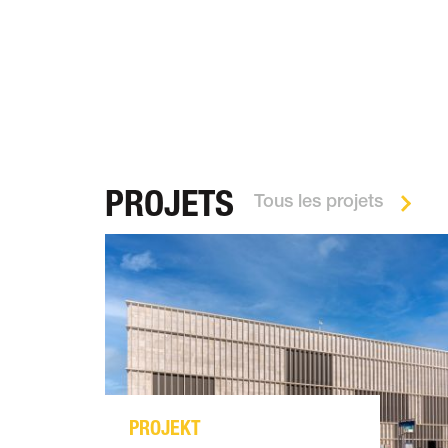
PROJETS
Tous les projets
PROJEKT