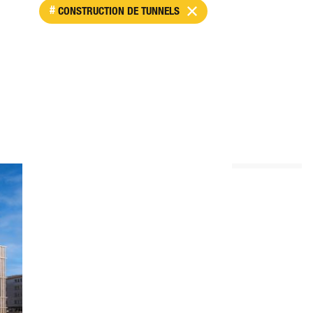
CONSTRUCTION DE TUNNELS
PRESTATIONS GLOBALES
FELIX PLATTER-SPITAL