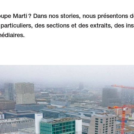
roupe Marti ? Dans nos stories, nous présentons 
particuliers, des sections et des extraits, des in
édiaires.