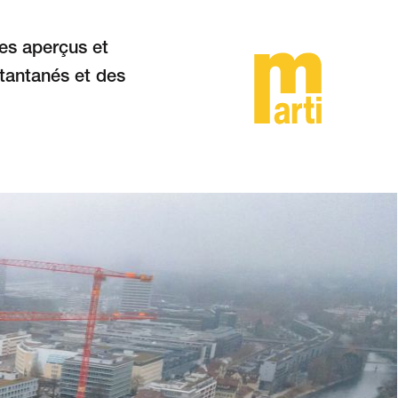
des aperçus et
stantanés et des