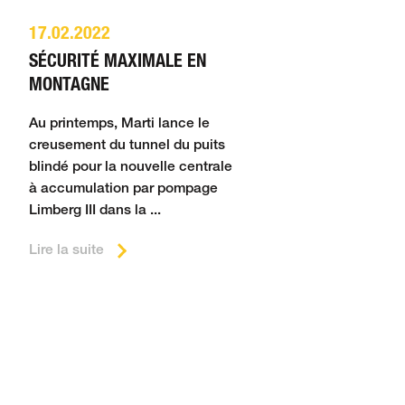
17.02.2022
SÉCURITÉ MAXIMALE EN
MONTAGNE
Au printemps, Marti lance le
creusement du tunnel du puits
blindé pour la nouvelle centrale
à accumulation par pompage
Limberg III dans la ...
Lire la suite