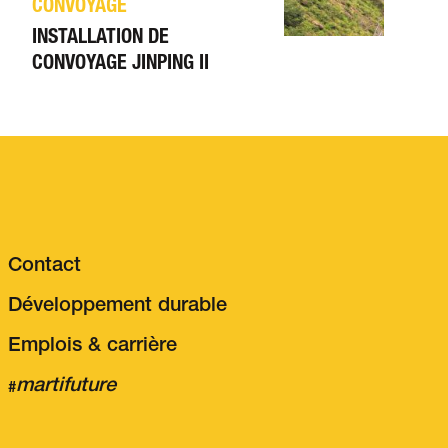
CONVOYAGE
INSTALLATION DE
CONVOYAGE JINPING II
Contact
Développement durable
Emplois & carrière
martifuture