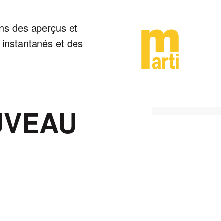
ons des aperçus et
s instantanés et des
UVEAU