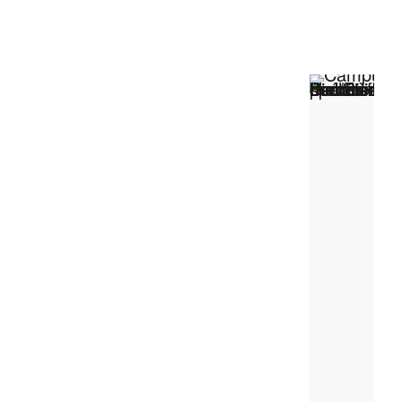
BIM
BÉTON APPARENT
CONSTRUCTION
CONSTRUCTION DE BÂTIMENTS
CONSTRUCTION DE TUNNELS
CONSTRUCTION ET TRANSFORMATION