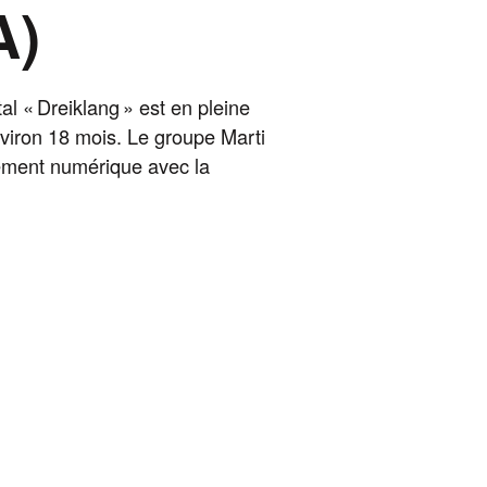
A)
al « Dreiklang » est en pleine
nviron 18 mois. Le groupe Marti
alement numérique avec la