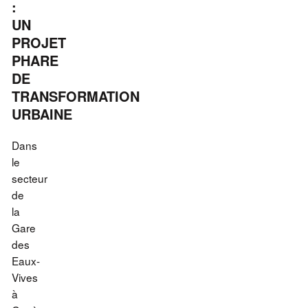
:
UN
PROJET
PHARE
DE
TRANSFORMATION
URBAINE
Dans
le
secteur
de
la
Gare
des
Eaux-
Vives
à