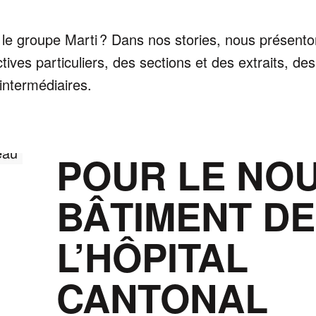
 le groupe Marti ? Dans nos stories, nous présent
tives particuliers, des sections et des extraits, de
intermédiaires.
BIM-TO-FIELD
POUR LE NO
BÂTIMENT DE
L’HÔPITAL
CANTONAL