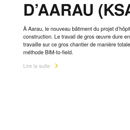
D’AARAU (KS
À Aarau, le nouveau bâtiment du projet d’hôpit
construction. Le travail de gros œuvre dure e
travaille sur ce gros chantier de manière tot
méthode BIM-to-field.
Lire la suite