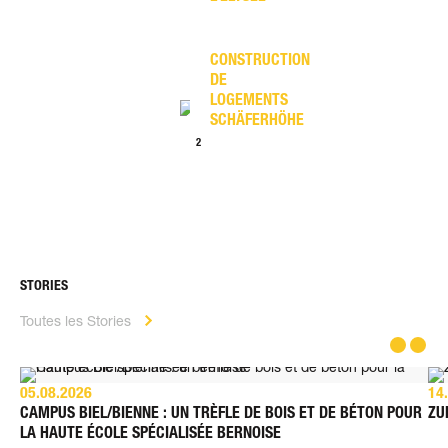
CONSTRUCTION
DE
LOGEMENTS
SCHÄFERHÖHE
1
2
>
STORIES
Toutes les Stories
05.08.2026
14
CAMPUS BIEL/BIENNE : UN TRÈFLE DE BOIS ET DE BÉTON POUR
ZU
LA HAUTE ÉCOLE SPÉCIALISÉE BERNOISE