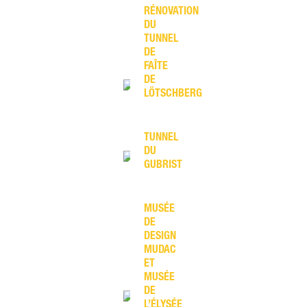
RÉNOVATION
DU
TUNNEL
DE
FAÎTE
DE
LÖTSCHBERG
TUNNEL
DU
GUBRIST
MUSÉE
DE
DESIGN
MUDAC
ET
MUSÉE
DE
L’ÉLYSÉE