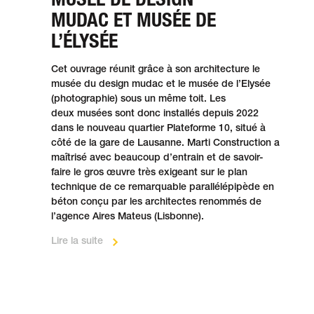
MUDAC ET MUSÉE DE
L’ÉLYSÉE
Cet ouvrage réunit grâce à son archit­ecture le
musée du design mudac et le musée de l’Elysée
(photo­graphie) sous un même toit. Les
deux musées sont donc installés depuis 2022
dans le nouveau quartier Plateforme 10, situé à
côté de la gare de Lausanne. Marti Construction a
maîtrisé avec beau­coup d’entrain et de savoir-
faire le gros œuvre très exigeant sur le plan
technique de ce remar­quable paral­lélépi­pède en
béton conçu par les architectes re­nommés de
l’agence Aires Mateus (Lisbonne).
Lire la suite