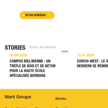
BÉTON APPARENT
STORIES
Toutes les Stories
05.08.2026
14.07.2026
CAMPUS BIEL/BIENNE : UN
ZURICH-WEST : LE 
TRÈFLE DE BOIS ET DE BÉTON
HERDERN SE RÉINV
POUR LA HAUTE ÉCOLE
SPÉCIALISÉE BERNOISE
Marti Groupe
Stories