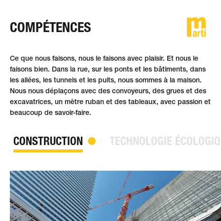
COMPÉTENCES
DE
FR
EN
Ce que nous faisons, nous le faisons avec plaisir. Et nous le
faisons bien. Dans la rue, sur les ponts et les bâtiments, dans
les allées, les tunnels et les puits, nous sommes à la maison.
Nous nous déplaçons avec des convoyeurs, des grues et des
excavatrices, un mètre ruban et des tableaux, avec passion et
beaucoup de savoir-faire.
CONSTRUCTION
TECHNOLOGIE ÉCOLOGIQ